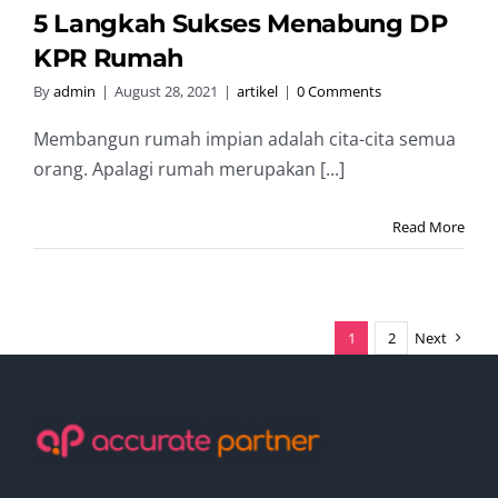
5 Langkah Sukses Menabung DP
KPR Rumah
By
admin
|
August 28, 2021
|
artikel
|
0 Comments
Membangun rumah impian adalah cita-cita semua
orang. Apalagi rumah merupakan [...]
Read More
1
2
Next