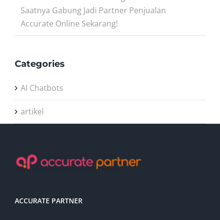
Saatnya Gabung Jadi Partner Penjualan
Accurate Online Sekarang!
Categories
AI Chatbots
artikel
ACCURATE PARTNER