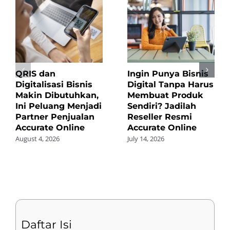
QRIS dan
Ingin Punya Bisnis
Digitalisasi Bisnis
Digital Tanpa Harus
Makin Dibutuhkan,
Membuat Produk
Ini Peluang Menjadi
Sendiri? Jadilah
Partner Penjualan
Reseller Resmi
Accurate Online
Accurate Online
August 4, 2026
July 14, 2026
Daftar Isi