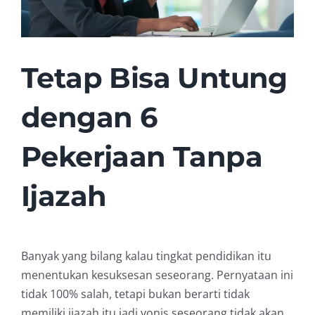
Tetap Bisa Untung
dengan 6
Pekerjaan Tanpa
Ijazah
Banyak yang bilang kalau tingkat pendidikan itu
menentukan kesuksesan seseorang. Pernyataan ini
tidak 100% salah, tetapi bukan berarti tidak
memiliki ijazah itu jadi vonis seseorang tidak akan