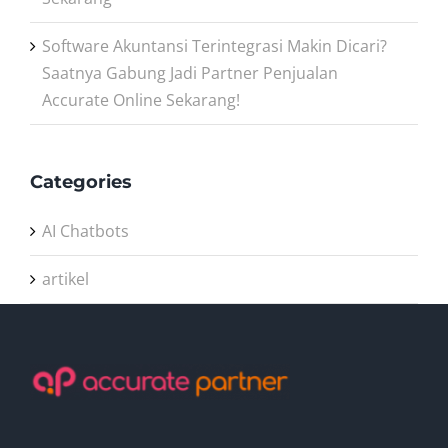
Software Akuntansi Terintegrasi Makin Dicari?
Saatnya Gabung Jadi Partner Penjualan
Accurate Online Sekarang!
Categories
AI Chatbots
artikel