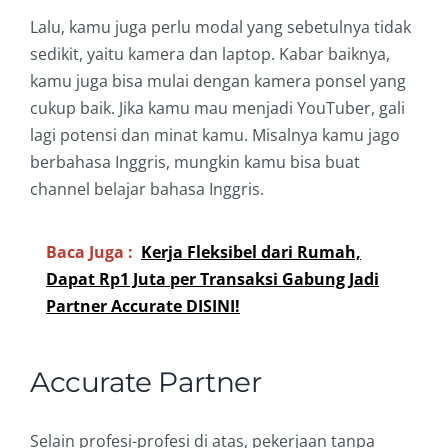
Lalu, kamu juga perlu modal yang sebetulnya tidak
sedikit, yaitu kamera dan laptop. Kabar baiknya,
kamu juga bisa mulai dengan kamera ponsel yang
cukup baik. Jika kamu mau menjadi YouTuber, gali
lagi potensi dan minat kamu. Misalnya kamu jago
berbahasa Inggris, mungkin kamu bisa buat
channel belajar bahasa Inggris.
Baca Juga :
Kerja Fleksibel dari Rumah,
Dapat Rp1 Juta per Transaksi Gabung Jadi
Partner Accurate DISINI!
Accurate Partner
Selain profesi-profesi di atas, pekerjaan tanpa