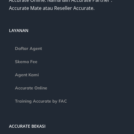
Accurate Online. Nama lain Accurate Partner :
Accurate Mate atau Reseller Accurate.
LAYANAN
Daftar Agent
Skema Fee
Agent Kami
Accurate Online
Training Accurate by FAC
ACCURATE BEKASI