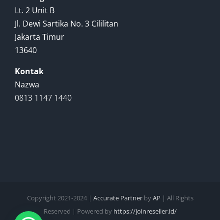
Lt. 2 Unit B
Jl. Dewi Sartika No. 3 Cililitan
Jakarta Timur
13640
Kontak
Nazwa
0813 1147 1440
Copyright 2021-2024 |
Accurate Partner
by
AP
| All Rights
Reserved | Powered by
https://joinreseller.id/