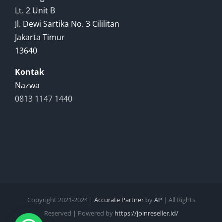
Lt. 2 Unit B
Jl. Dewi Sartika No. 3 Cililitan
Jakarta Timur
13640
Kontak
Nazwa
0813 1147 1440
Copyright 2021-2024 |
Accurate Partner
by
AP
| All Rights
Reserved | Powered by
https://joinreseller.id/