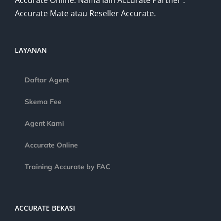
Accurate Online. Nama lain Accurate Partner :
Accurate Mate atau Reseller Accurate.
LAYANAN
Daftar Agent
Skema Fee
Agent Kami
Accurate Online
Training Accurate by FAC
ACCURATE BEKASI