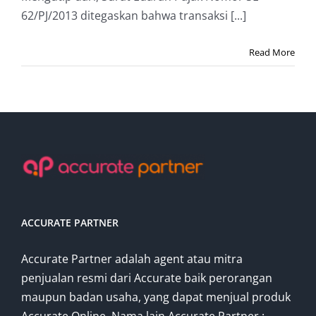
62/PJ/2013 ditegaskan bahwa transaksi [...]
Read More
ACCURATE PARTNER
Accurate Partner adalah agent atau mitra
penjualan resmi dari Accurate baik perorangan
maupun badan usaha, yang dapat menjual produk