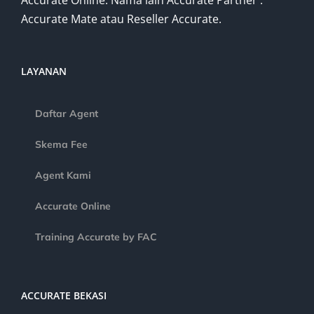
Accurate Online. Nama lain Accurate Partner :
Accurate Mate atau Reseller Accurate.
LAYANAN
Daftar Agent
Skema Fee
Agent Kami
Accurate Online
Training Accurate by FAC
ACCURATE BEKASI