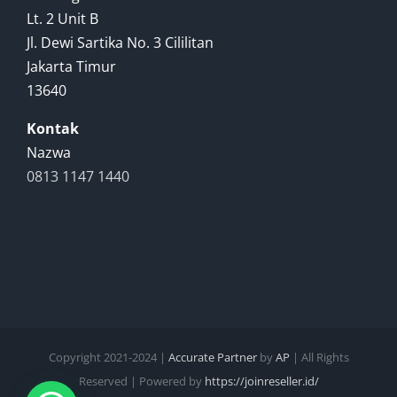
Lt. 2 Unit B
Jl. Dewi Sartika No. 3 Cililitan
Jakarta Timur
13640
Kontak
Nazwa
0813 1147 1440
Copyright 2021-2024 |
Accurate Partner
by
AP
| All Rights
Reserved | Powered by
https://joinreseller.id/