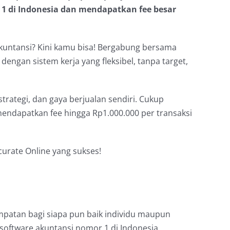
1 di Indonesia dan mendapatkan fee besar
kuntansi? Kini kamu bisa! Bergabung bersama
 dengan sistem kerja yang fleksibel, tanpa target,
rategi, dan gaya berjualan sendiri. Cukup
endapatkan fee hingga Rp1.000.000 per transaksi
urate Online yang sukses!
patan bagi siapa pun baik individu maupun
software akuntansi nomor 1 di Indonesia.