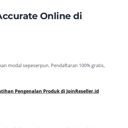
ccurate Online di
kan modal sepeserpun. Pendaftaran 100% gratis,
tihan Pengenalan Produk di JoinReseller.id