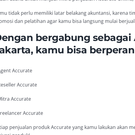
mu tidak perlu memiliki latar belakang akuntansi, karena t
omosi dan pelatihan agar kamu bisa langsung mulai berju
engan bergabung sebagai 
akarta, kamu bisa berperan
Agent Accurate
Reseller Accurate
Mitra Accurate
Freelancer Accurate
tiap penjualan produk Accurate yang kamu lakukan akan m