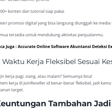
200+ konten dan tutorial siap pakai
teri promosi digital yang bisa langsung diunggah ke media 
mua tersedia untuk mendukung aktivitas penjualanmu.
ca Juga : Accurate Online Software Akuntansi Deteksi E
. Waktu Kerja Fleksibel Sesuai 
gin kerja pagi, siang, atau malam? Semuanya bisa!
stem kerja di JoinReseller.id benar-benar fleksibel, jadi k
kanan target.
euntungan Tambahan Jadi 