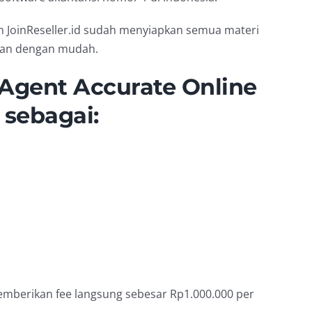
im JoinReseller.id sudah menyiapkan semua materi
alan dengan mudah.
Agent Accurate Online
 sebagai:
emberikan fee langsung sebesar Rp1.000.000 per