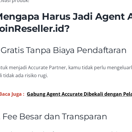
tivasi produk!
engapa Harus Jadi Agent A
oinReseller.id?
. Gratis Tanpa Biaya Pendaftaran
tuk menjadi Accurate Partner, kamu tidak perlu mengeluar
di tidak ada risiko rugi.
Baca Juga :
Gabung Agent Accurate Dibekali dengan Pela
. Fee Besar dan Transparan