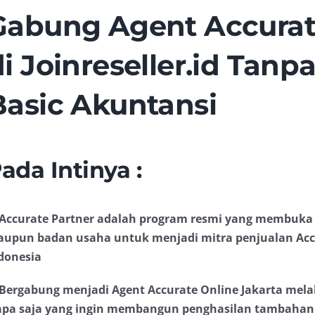
Gabung Agent Accurate
di Joinreseller.id Tan
Basic Akuntansi
ada Intinya :
 Accurate Partner adalah program resmi yang membuka 
upun badan usaha untuk menjadi mitra penjualan Accu
donesia
 Bergabung menjadi Agent Accurate Online Jakarta melal
apa saja yang ingin membangun penghasilan tambahan 