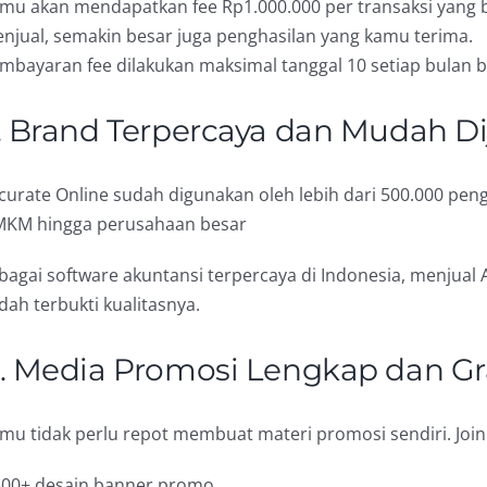
mu akan mendapatkan fee Rp1.000.000 per transaksi yang b
njual, semakin besar juga penghasilan yang kamu terima.
mbayaran fee dilakukan maksimal tanggal 10 setiap bulan b
. Brand Terpercaya dan Mudah Di
curate Online sudah digunakan oleh lebih dari 500.000 pengg
KM hingga perusahaan besar
bagai software akuntansi terpercaya di Indonesia, menjual 
dah terbukti kualitasnya.
. Media Promosi Lengkap dan Gr
mu tidak perlu repot membuat materi promosi sendiri. Join
500+ desain banner promo