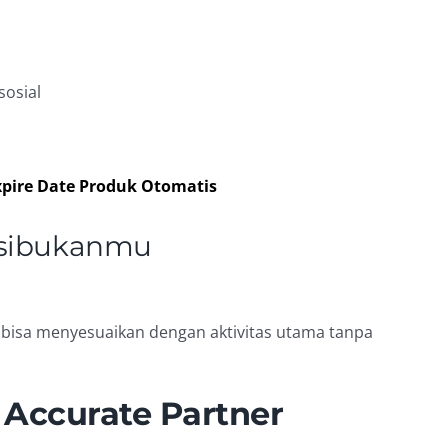
sosial
xpire Date Produk Otomatis
Kesibukanmu
amu bisa menyesuaikan dengan aktivitas utama tanpa
Accurate Partner