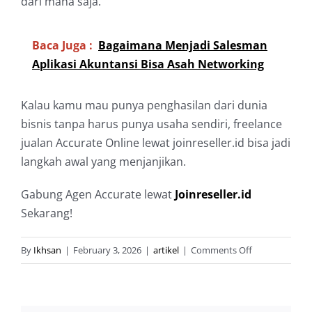
dari mana saja.
Baca Juga :
Bagaimana Menjadi Salesman
Aplikasi Akuntansi Bisa Asah Networking
Kalau kamu mau punya penghasilan dari dunia
bisnis tanpa harus punya usaha sendiri, freelance
jualan Accurate Online lewat joinreseller.id bisa jadi
langkah awal yang menjanjikan.
Gabung Agen Accurate lewat
Joinreseller.id
Sekarang!
on
By
Ikhsan
|
February 3, 2026
|
artikel
|
Comments Off
Freelance
Jualan
Accurate