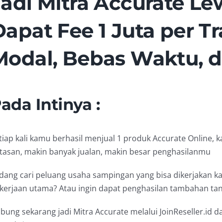
Jadi Mitra Accurate Lew
Dapat Fee 1 Juta per T
Modal, Bebas Waktu, d
ada Intinya :
tiap kali kamu berhasil menjual 1 produk Accurate Online, 
tasan, makin banyak jualan, makin besar penghasilanmu
dang cari peluang usaha sampingan yang bisa dikerjakan k
kerjaan utama? Atau ingin dapat penghasilan tambahan tan
bung sekarang jadi Mitra Accurate melalui JoinReseller.id d