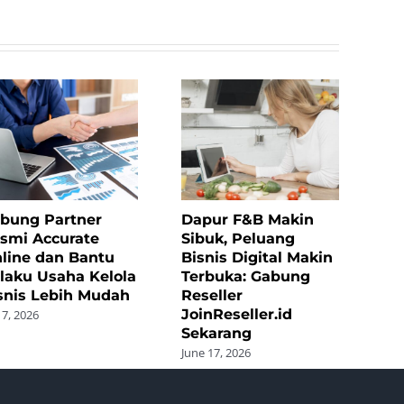
bung Partner
Dapur F&B Makin
smi Accurate
Sibuk, Peluang
line dan Bantu
Bisnis Digital Makin
laku Usaha Kelola
Terbuka: Gabung
snis Lebih Mudah
Reseller
JoinReseller.id
 7, 2026
Sekarang
June 17, 2026