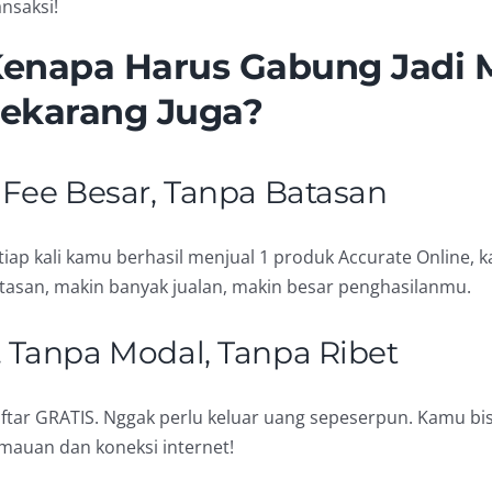
ansaksi!
enapa Harus Gabung Jadi M
ekarang Juga?
. Fee Besar, Tanpa Batasan
tiap kali kamu berhasil menjual 1 produk Accurate Online, 
tasan, makin banyak jualan, makin besar penghasilanmu.
. Tanpa Modal, Tanpa Ribet
ftar GRATIS. Nggak perlu keluar uang sepeserpun. Kamu bi
mauan dan koneksi internet!