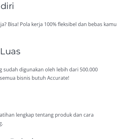
diri
ja? Bisa! Pola kerja 100% fleksibel dan bebas kamu
 Luas
g sudah digunakan oleh lebih dari 500.000
 semua bisnis butuh Accurate!
latihan lengkap tentang produk dan cara
g.