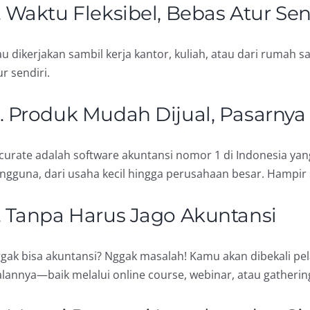
. Waktu Fleksibel, Bebas Atur Sen
u dikerjakan sambil kerja kantor, kuliah, atau dari rumah sa
ur sendiri.
. Produk Mudah Dijual, Pasarnya
curate adalah software akuntansi nomor 1 di Indonesia yan
ngguna, dari usaha kecil hingga perusahaan besar. Hampir
. Tanpa Harus Jago Akuntansi
gak bisa akuntansi? Nggak masalah! Kamu akan dibekali pe
alannya—baik melalui online course, webinar, atau gatherin