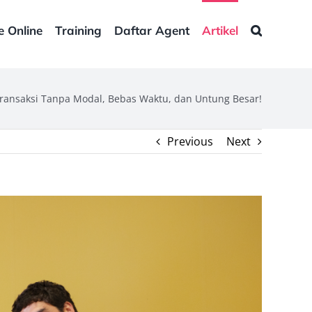
e Online
Training
Daftar Agent
Artikel
r Transaksi Tanpa Modal, Bebas Waktu, dan Untung Besar!
Previous
Next