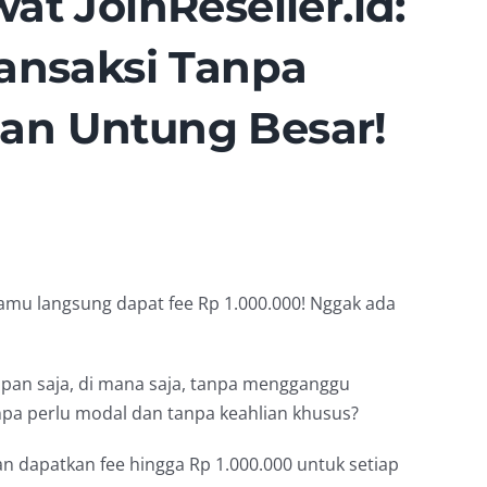
at JoinReseller.id:
ransaksi Tanpa
an Untung Besar!
kamu langsung dapat fee Rp 1.000.000! Nggak ada
apan saja, di mana saja, tanpa mengganggu
pa perlu modal dan tanpa keahlian khusus?
an dapatkan fee hingga Rp 1.000.000 untuk setiap