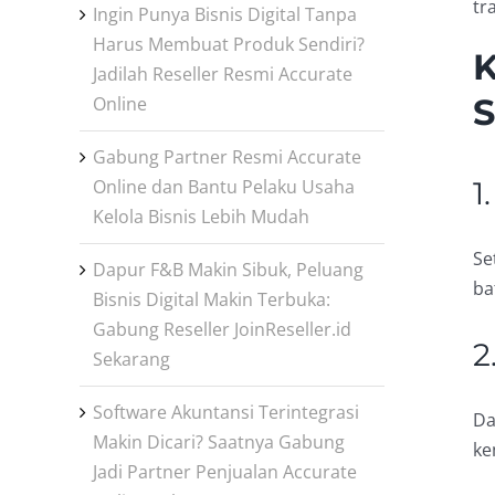
tr
Ingin Punya Bisnis Digital Tanpa
Harus Membuat Produk Sendiri?
K
Jadilah Reseller Resmi Accurate
S
Online
Gabung Partner Resmi Accurate
1
Online dan Bantu Pelaku Usaha
Kelola Bisnis Lebih Mudah
Se
Dapur F&B Makin Sibuk, Peluang
ba
Bisnis Digital Makin Terbuka:
Gabung Reseller JoinReseller.id
2
Sekarang
Software Akuntansi Terintegrasi
Da
Makin Dicari? Saatnya Gabung
ke
Jadi Partner Penjualan Accurate