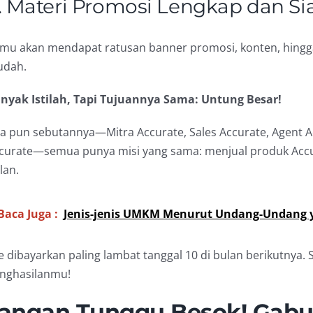
. Materi Promosi Lengkap dan Si
mu akan mendapat ratusan banner promosi, konten, hingga 
dah.
nyak Istilah, Tapi Tujuannya Sama: Untung Besar!
a pun sebutannya—Mitra Accurate, Sales Accurate, Agent Ac
curate—semua punya misi yang sama: menjual produk Accu
lan.
Baca Juga :
Jenis-jenis UMKM Menurut Undang-Undang 
e dibayarkan paling lambat tanggal 10 di bulan berikutnya.
nghasilanmu!
angan Tunggu Besok! Gabu