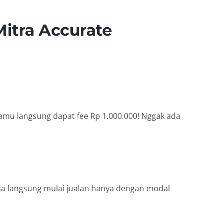
itra Accurate
kamu langsung dapat fee Rp 1.000.000! Nggak ada
sa langsung mulai jualan hanya dengan modal