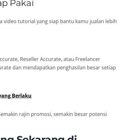
ap Pakai
video tutorial yang siap bantu kamu jualan lebih
curate, Reseller Accurate, atau Freelancer
rate dan mendapatkan penghasilan besar setiap
yang Berlaku
 Semakin rajin promosi, semakin besar potensi
ng Sekarang di