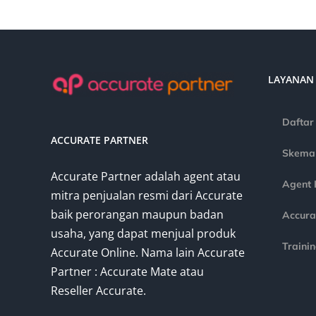
LAYANAN
Daftar
ACCURATE PARTNER
Skema
Accurate Partner adalah agent atau
Agent 
mitra penjualan resmi dari Accurate
baik perorangan maupun badan
Accura
usaha, yang dapat menjual produk
Traini
Accurate Online. Nama lain Accurate
Partner : Accurate Mate atau
Reseller Accurate.