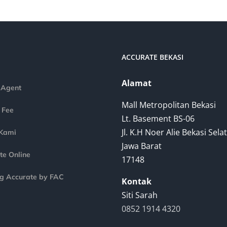
ACCURATE BEKASI
Alamat
 Agent
Mall Metropolitan Bekasi
 Fee
Lt. Basement BS-06
Jl. K.H Noer Alie Bekasi Sela
Kami
Jawa Barat
te Online
17148
ng Accurate by FAC
Kontak
Siti Sarah
0852 1914 4320